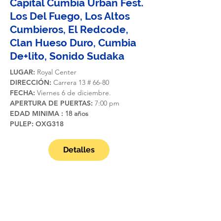
Capital Cumbia Urban Fest.
Los Del Fuego, Los Altos
Cumbieros, El Redcode,
Clan Hueso Duro, Cumbia
De+lito, Sonido Sudaka
LUGAR:
Royal Center
DIRECCIÓN:
Carrera 13 # 66-80
FECHA:
Viernes 6 de diciembre.
APERTURA DE PUERTAS:
7:00 pm
EDAD MINIMA :
18 años
PULEP: OXG318
Detalles