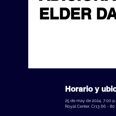
ELDER D
Horario y ubi
25 de may de 2024, 7:00 p.
Royal Center, Cr13 66 - 80