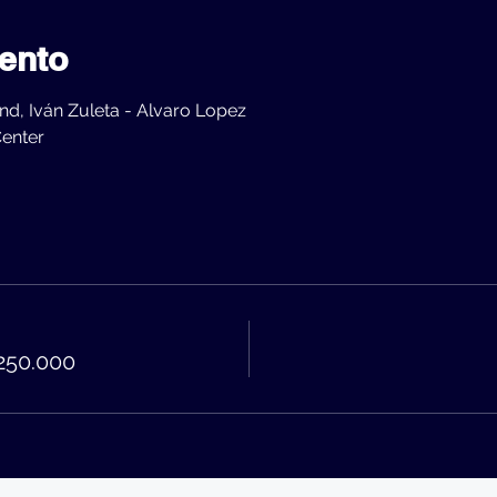
ento
d, Iván Zuleta - Alvaro Lopez 
enter
250.000