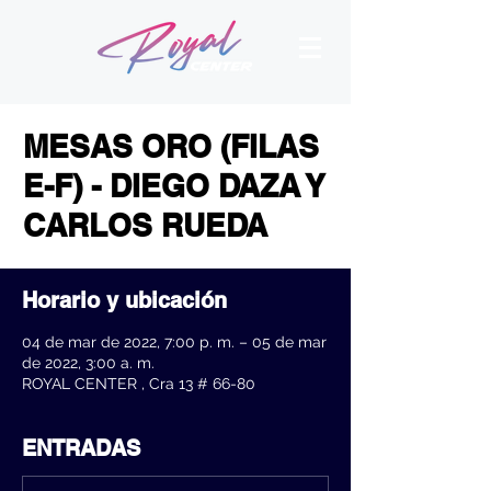
MESAS ORO (FILAS
E-F) - DIEGO DAZA Y
CARLOS RUEDA
Horario y ubicación
04 de mar de 2022, 7:00 p. m. – 05 de mar
de 2022, 3:00 a. m.
ROYAL CENTER , Cra 13 # 66-80
ENTRADAS