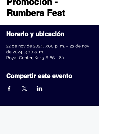
Promoción -
Rumbera Fest
Horario y ubicación
22 de nov de 2024, 7:00 p. m. – 23 de nov
de 2024, 3:00 a. m.
Royal Center, Kr 13 # 66 - 80
Compartir este evento