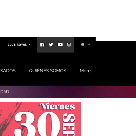
ASADOS
QUIÉNES SOMOS
More
IDAD