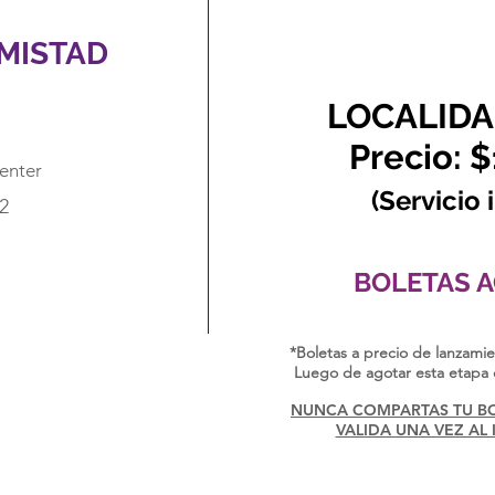
AMISTAD
LOCALIDA
Precio: 
Center
(Servicio 
2
BOLETAS 
*Boletas a precio de lanzamie
Luego de agotar esta etapa e
NUNCA COMPARTAS TU BOL
VALIDA UNA VEZ AL