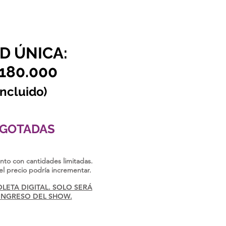
D ÚNICA:
$180.000
incluido)
AGOTADAS
nto con cantidades limitadas.
l precio podría incrementar.
ETA DIGITAL. SOLO SERÁ
 INGRESO DEL SHOW.