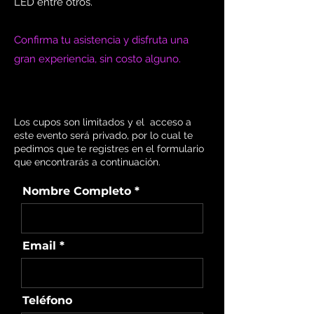
LED entre otros.
Confirma tu asistencia y disfruta una
gran experiencia, sin costo alguno.
Los cupos son limitados y el acceso a
este evento será privado, por lo cual te
pedimos que te registres en el formulario
que encontrarás a continuación.
Nombre Completo
Email
Teléfono